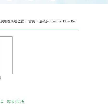
您现在所在位置：
首页
»
层流床 Laminar Flow Bed
）
每页
第1页/共1页