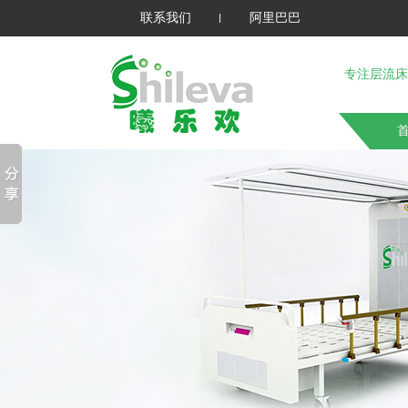
联系我们
阿里巴巴
专注层流床
首
关