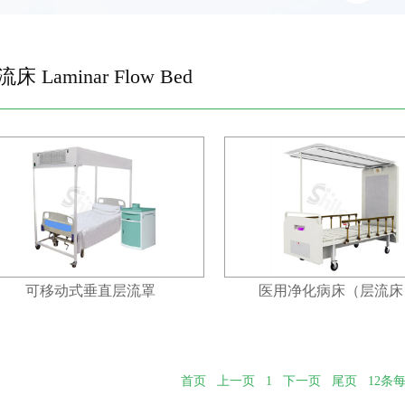
床 Laminar Flow Bed
可移动式垂直层流罩
医用净化病床（层流床
首页
上一页
1
下一页
尾页
12条