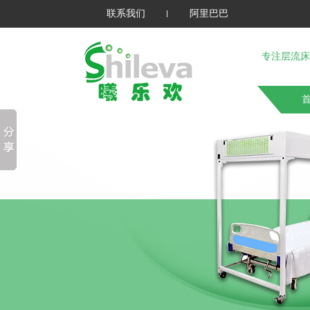
联系我们
阿里巴巴
专注层流床
首
关