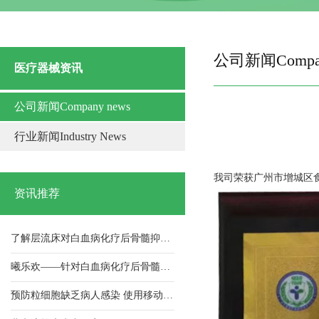
公司新闻Compan
医疗器械资讯
公司新闻Company news
中山溶栓床批发
行业新闻Industry News
祝贺我司获得2021年纳税信用A级荣誉证书
祝贺我司连续获得高新技术企业 证书
我司荣获广州市增城区
资讯推荐
荣获抗击新冠肺炎疫情先进单位
了解层流床对白血病化疗后骨髓抑制期病人的应用及护理！
曦乐欢——针对白血病化疗后骨髓抑制期病人，层流床的使用与护理！
预防粒细胞缺乏病人感染 使用移动式层流床的效果
北京溶栓床生产厂家