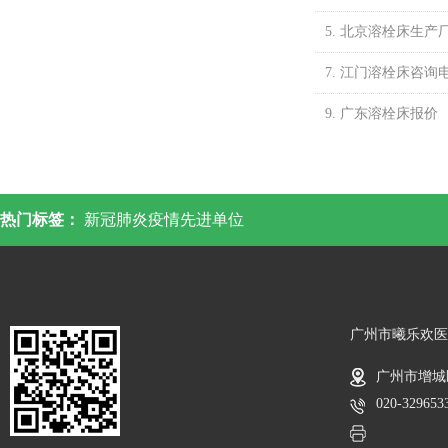
5. 北京溶栓床生产
7. 江门溶栓床咨询
9. 广东溶栓床报价
热门标签：
新冠肺炎疫情先进单位
广州市曦乐欢医
广州市增城
020-329653