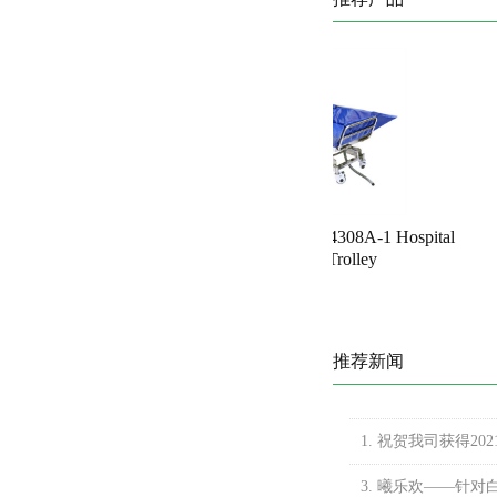
ialysis Chair
移动沐浴床SLV-B4308A-1 Hospital
Bathing Trolley
推荐新闻
1. 祝贺我司获得2
3. 曦乐欢——针对白血病化疗