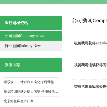
公司新闻Compan
医疗器械资讯
中山溶栓床批发
公司新闻Company news
祝贺我司获得2021年纳税信用A级荣誉证书
祝贺我司获得2021
行业新闻Industry News
祝贺我司连续获得高新技术企业 证书
荣获抗击新冠肺炎疫情先进单位
资讯推荐
祝贺我司连续获得高
了解层流床对白血病化疗后骨髓抑制期病人的应用及护理！
曦乐欢——针对白血病化疗后骨髓抑制期病人，层流床的使用与护理！
荣获抗击新冠肺炎疫
预防粒细胞缺乏病人感染 使用移动式层流床的效果
北京溶栓床生产厂家