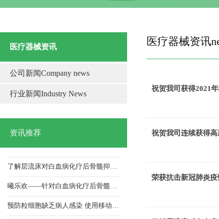
医疗器械资讯ne
医疗器械资讯
公司新闻Company news
中山溶栓床批发
祝贺我司获得2021
行业新闻Industry News
祝贺我司获得2021年纳税信用A级荣誉证书
祝贺我司连续获得高新技术企业 证书
资讯推荐
祝贺我司连续获得高
荣获抗击新冠肺炎疫情先进单位
了解层流床对白血病化疗后骨髓抑制期病人的应用及护理！
荣获抗击新冠肺炎疫
曦乐欢——针对白血病化疗后骨髓抑制期病人，层流床的使用与护理！
预防粒细胞缺乏病人感染 使用移动式层流床的效果